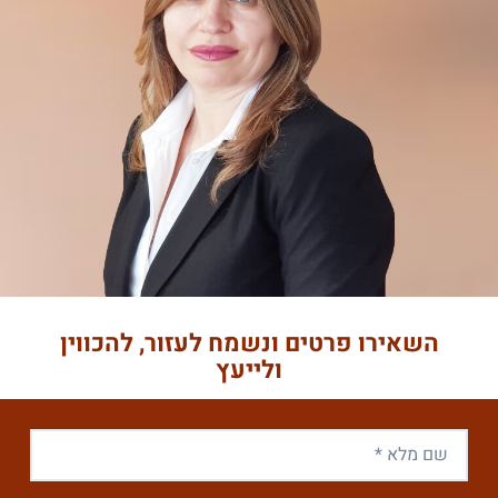
השאירו פרטים ונשמח לעזור, להכווין
ולייעץ