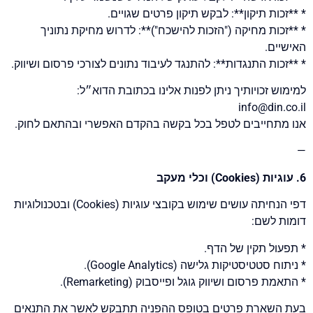
* **זכות תיקון**: לבקש תיקון פרטים שגויים.
* **זכות מחיקה ("הזכות להישכח")**: לדרוש מחיקת נתוניך
האישיים.
* **זכות התנגדות**: להתנגד לעיבוד נתונים לצורכי פרסום ושיווק.
למימוש זכויותיך ניתן לפנות אלינו בכתובת הדוא״ל:
info@din.co.il
אנו מתחייבים לטפל בכל בקשה בהקדם האפשרי ובהתאם לחוק.
—
6. עוגיות (Cookies) וכלי מעקב
דפי הנחיתה עושים שימוש בקובצי עוגיות (Cookies) ובטכנולוגיות
דומות לשם:
* תפעול תקין של הדף.
* ניתוח סטטיסטיקות גלישה (Google Analytics).
* התאמת פרסום ושיווק גוגל ופייסבוק (Remarketing).
בעת השארת פרטים בטופס ההפניה תתבקש לאשר את התנאים