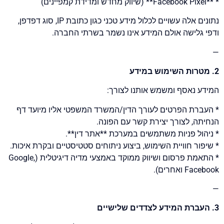
* **Facebook Pixel** (שיווק מחדש ומדידת קמפיינים)
נתונים אלה עשויים לכלול מידע טכני כגון כתובת IP, סוג דפדפן,
ודפי גלישה אולם המידע אינו נשמר בשרתי החברה.
—
2. מטרות השימוש במידע
המידע נאסף ומשמש אותנו לצורך:
* העברת הפרטים לעורך הדין/המשרד המשפטי אליו מיועד דף
הנחיתה, לצורך יצירת קשר עם הפונה.
* ניהול פניות משתמשים במערכת **אתר דין**.
* שיפור חוויית השימוש, ביצוע ניתוחים סטטיסטיים ובקרת איכות.
* התאמת פרסום ושיווק ממוקד באמצעי מדיה דיגיטלית (Google,
Facebook ואחרים).
—
3. העברת המידע לצדדים שלישיים