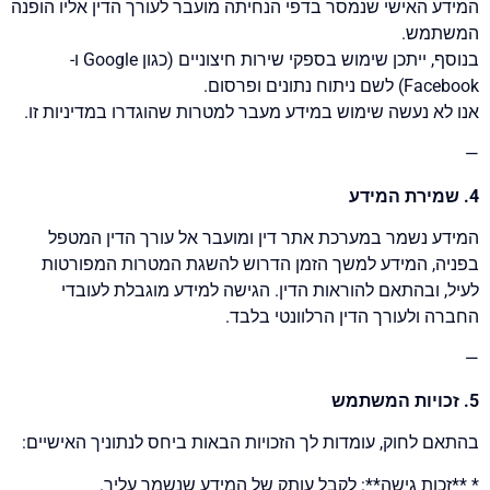
המידע האישי שנמסר בדפי הנחיתה מועבר לעורך הדין אליו הופנה
המשתמש.
בנוסף, ייתכן שימוש בספקי שירות חיצוניים (כגון Google ו-
Facebook) לשם ניתוח נתונים ופרסום.
אנו לא נעשה שימוש במידע מעבר למטרות שהוגדרו במדיניות זו.
—
4. שמירת המידע
המידע נשמר במערכת אתר דין ומועבר אל עורך הדין המטפל
בפניה, המידע למשך הזמן הדרוש להשגת המטרות המפורטות
לעיל, ובהתאם להוראות הדין. הגישה למידע מוגבלת לעובדי
החברה ולעורך הדין הרלוונטי בלבד.
—
5. זכויות המשתמש
בהתאם לחוק, עומדות לך הזכויות הבאות ביחס לנתוניך האישיים:
* **זכות גישה**: לקבל עותק של המידע שנשמר עליך.